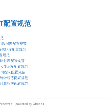
IOT配置规范
规范
heet数据表配置规范
ase代码库配置规范
配置规范
ng映射表配置规范
oard显示板配置规范
ol反向控制配置规范
tics统计程序配置规范
tics计算程序配置规范
ht reserved，powered by Gitbook