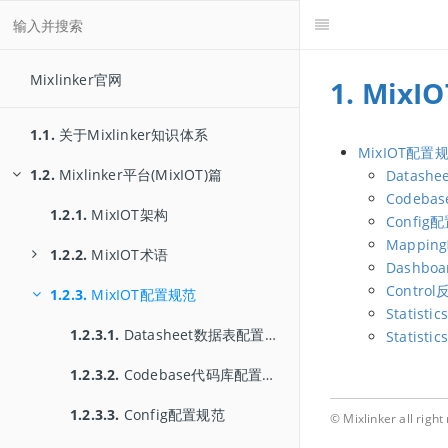
Mixlinker官网
1. Mix
1.1.
关于Mixlinker知识体系
MixIOT配置
1.2.
Mixlinker平台(MixIOT)篇
Datas
Codeb
1.2.1.
MixIOT架构
Config
Mappi
1.2.2.
MixIOT术语
Dashb
Contr
1.2.3.
1.2.2.1.
MixIOT配置规范
数据分类
Statis
1.2.2.2.
1.2.3.1.
映射
Datasheet数据表配置规范
Statis
1.2.2.3.
1.2.3.2.
离线数据
Codebase代码库配置规范
1.2.3.3.
Config配置规范
© Mixlinker all rig